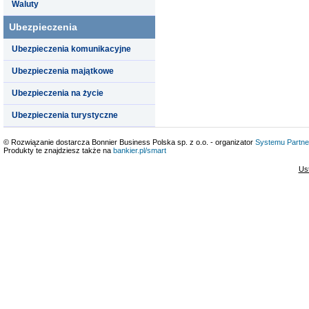
Waluty
Ubezpieczenia
Ubezpieczenia komunikacyjne
Ubezpieczenia majątkowe
Ubezpieczenia na życie
Ubezpieczenia turystyczne
© Rozwiązanie dostarcza Bonnier Business Polska sp. z o.o. - organizator
Systemu Partne
Produkty te znajdziesz także na
bankier.pl/smart
Us