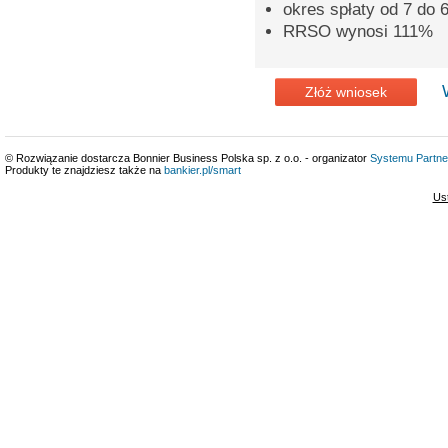
okres spłaty od 7 do 6
RRSO wynosi 111%
Złóż wniosek
© Rozwiązanie dostarcza Bonnier Business Polska sp. z o.o. - organizator
Systemu Partne
Produkty te znajdziesz także na
bankier.pl/smart
Us