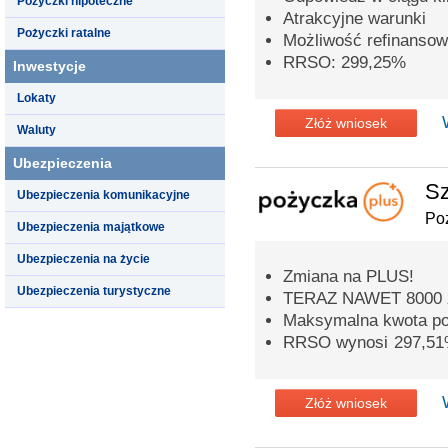
Pożyczki hipoteczne
Atrakcyjne warunki
Pożyczki ratalne
Możliwość refinansow
RRSO: 299,25%
Inwestycje
Lokaty
Złóż wniosek
Waluty
Ubezpieczenia
Sz
Ubezpieczenia komunikacyjne
Po
Ubezpieczenia majątkowe
Ubezpieczenia na życie
Zmiana na PLUS!
Ubezpieczenia turystyczne
TERAZ NAWET 8000 
Maksymalna kwota poż
RRSO wynosi 297,5
Złóż wniosek